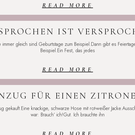
READ MORE
SPROCHEN IST VERSPROC
die immer gleich sind.Geburtstage zum Beispiel.Dann gibt es Feierta
Beispiel.Ein Fest, das jedes
READ MORE
ANZUG FÜR EINEN ZITRON
g gekauft.Eine knackige, schwarze Hose mit rot-weißer Jacke.Auss
war: Brauch‘ ich!Gut. Ich brauchte ihn
READ MORE