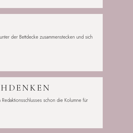
unter der Bettdecke zusammenstecken und sich
CHDENKEN
n Redaktionsschlusses schon die Kolumne für