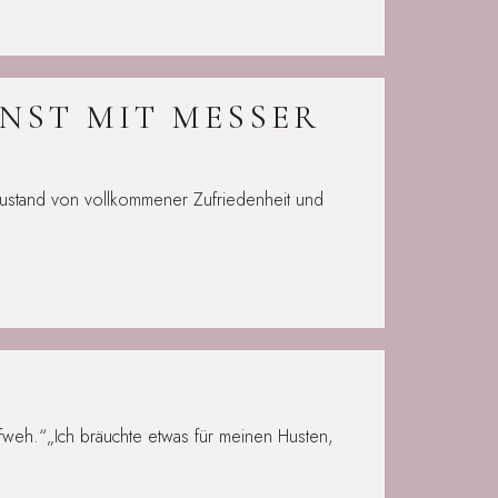
UNST MIT MESSER
 Zustand von vollkommener Zufriedenheit und
weh.“„Ich bräuchte etwas für meinen Husten,