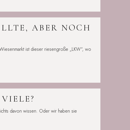
OLLTE, ABER NOCH
 Wiesenmarkt ist dieser riesengroße „LKW“, wo
 VIELE?
nichts davon wissen. Oder wir haben sie