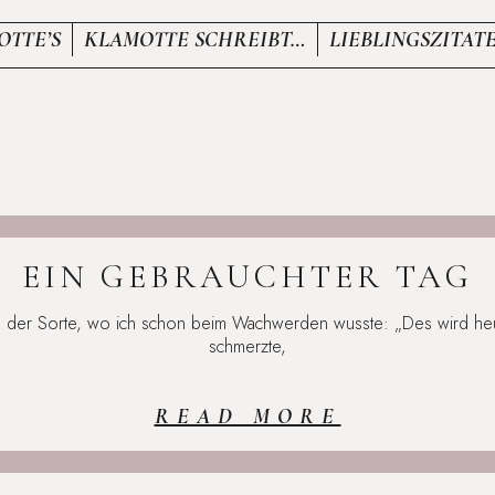
OTTE’S
KLAMOTTE SCHREIBT…
LIEBLINGSZITAT
K
EIN GEBRAUCHTER TAG
n der Sorte, wo ich schon beim Wachwerden wusste: „Des wird heut
schmerzte,
READ MORE