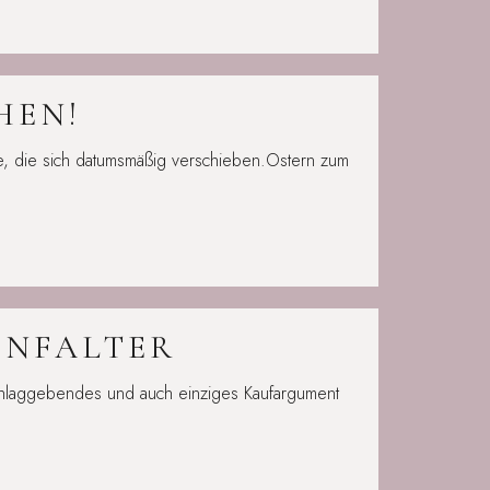
HEN!
ge, die sich datumsmäßig verschieben.Ostern zum
ENFALTER
chlaggebendes und auch einziges Kaufargument