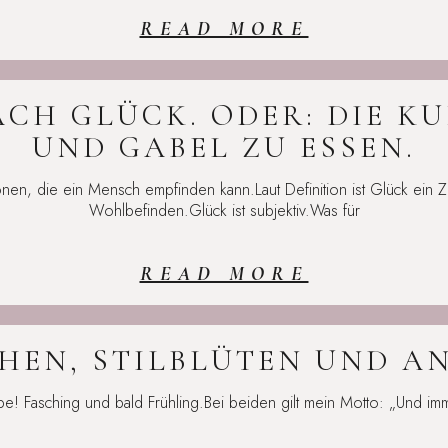
READ MORE
CH GLÜCK. ODER: DIE K
UND GABEL ZU ESSEN.
tionen, die ein Mensch empfinden kann.Laut Definition ist Glück ein
Wohlbefinden.Glück ist subjektiv.Was für
READ MORE
EN, STILBLÜTEN UND A
be! Fasching und bald Frühling.Bei beiden gilt mein Motto: „Und imme