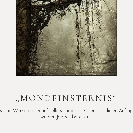
„MONDFINSTERNIS“
ind Werke des Schriftstellers Friedrich Dürrenmatt, die zu Anfang 
wurden.Jedoch bereits um