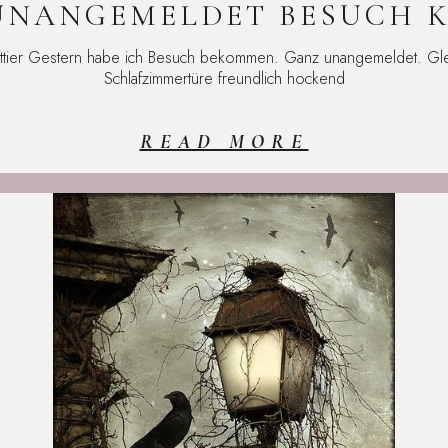
UNANGEMELDET BESUCH 
afttier Gestern habe ich Besuch bekommen. Ganz unangemeldet. Gl
Schlafzimmertüre freundlich hockend
READ MORE