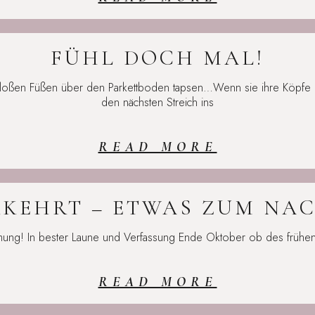
FÜHL DOCH MAL!
loßen Füßen über den Parkettboden tapsen…Wenn sie ihre Köpfe 
den nächsten Streich ins
READ MORE
RKEHRT – ETWAS ZUM NA
timmung! In bester Laune und Verfassung Ende Oktober ob des frühe
READ MORE