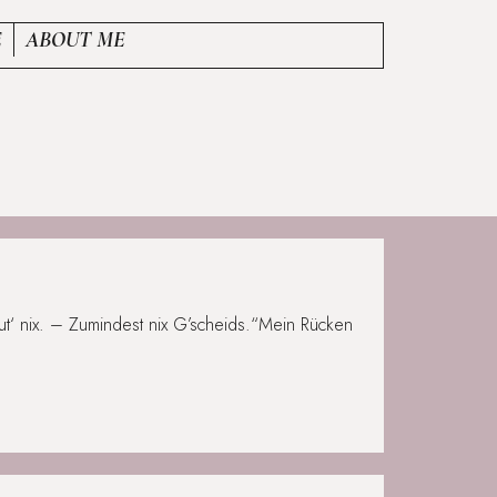
E
ABOUT ME
‘ nix. – Zumindest nix G’scheids.“Mein Rücken