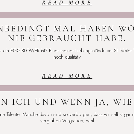
READ MORE
UNBEDINGT MAL HABEN W
NIE GEBRAUCHT HABE.
s ein EGG-BLOWER ist? Einer meiner Lieblingsstände am St. Veiter
noch qualitativ
READ MORE
N ICH UND WENN JA, WIE
ene Talente. Manche davon sind so verborgen, dass wir selbst gar 
vergraben.Vergraben, weil