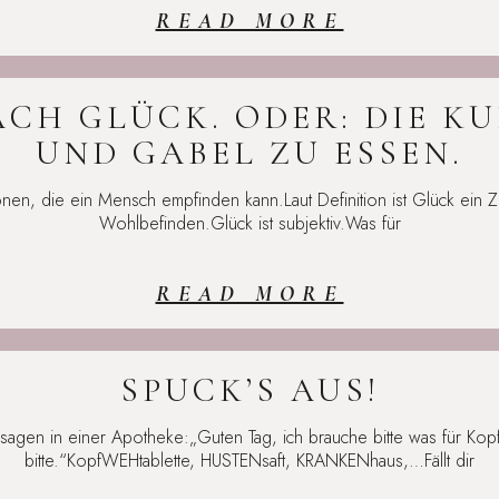
READ MORE
CH GLÜCK. ODER: DIE K
UND GABEL ZU ESSEN.
tionen, die ein Mensch empfinden kann.Laut Definition ist Glück ein
Wohlbefinden.Glück ist subjektiv.Was für
READ MORE
SPUCK’S AUS!
agen in einer Apotheke:„Guten Tag, ich brauche bitte was für Kopf
bitte.“KopfWEHtablette, HUSTENsaft, KRANKENhaus,…Fällt dir