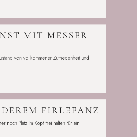
UNST MIT MESSER
 Zustand von vollkommener Zufriedenheit und
NDEREM FIRLEFANZ
r noch Platz im Kopf frei halten für ein