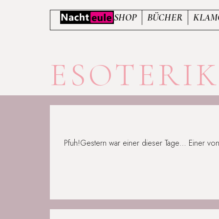
SHOP
BÜCHER
KLAM
ESOTERI
Pfuh!Gestern war einer dieser Tage… Einer vo