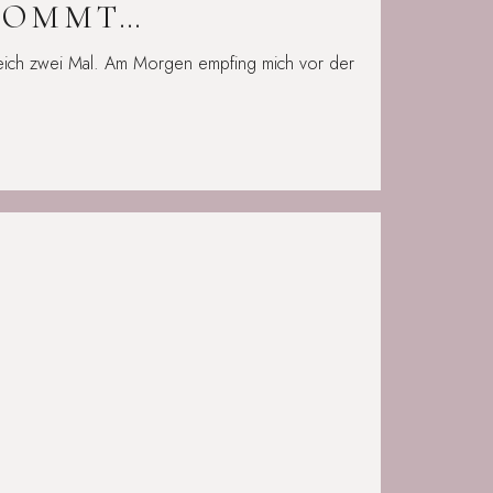
KOMMT…
eich zwei Mal. Am Morgen empfing mich vor der